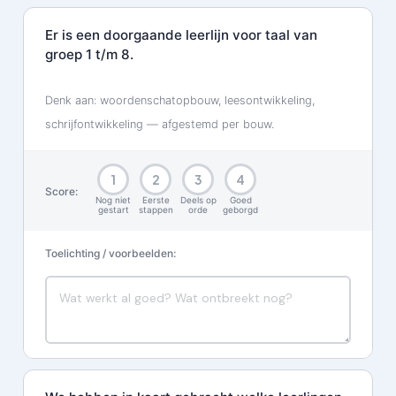
Er is een doorgaande leerlijn voor taal van
groep 1 t/m 8.
Denk aan: woordenschatopbouw, leesontwikkeling,
schrijfontwikkeling — afgestemd per bouw.
1
2
3
4
Score:
Nog niet
Eerste
Deels op
Goed
gestart
stappen
orde
geborgd
Toelichting / voorbeelden: