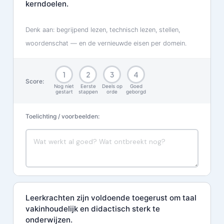
kerndoelen.
Denk aan: begrijpend lezen, technisch lezen, stellen,
woordenschat — en de vernieuwde eisen per domein.
1
2
3
4
Score:
Nog niet
Eerste
Deels op
Goed
gestart
stappen
orde
geborgd
Toelichting / voorbeelden:
Leerkrachten zijn voldoende toegerust om taal
vakinhoudelijk en didactisch sterk te
onderwijzen.