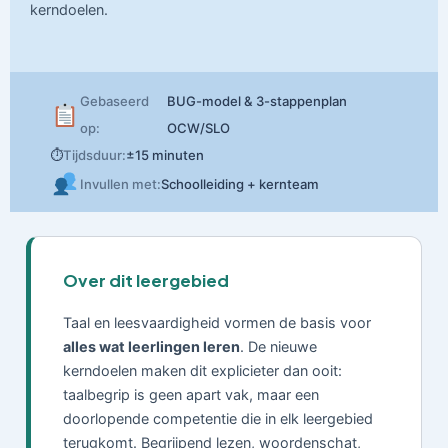
kerndoelen.
Gebaseerd
BUG-model & 3-stappenplan
op:
OCW/SLO
⏱
Tijdsduur:
±15 minuten
Invullen met:
Schoolleiding + kernteam
Over dit leergebied
Taal en leesvaardigheid vormen de basis voor
alles wat leerlingen leren
. De nieuwe
kerndoelen maken dit explicieter dan ooit:
taalbegrip is geen apart vak, maar een
doorlopende competentie die in elk leergebied
terugkomt. Begrijpend lezen, woordenschat,