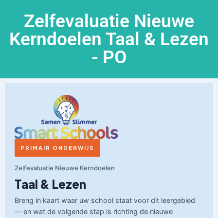
Zelfevaluatie Nieuwe
Kerndoelen Taal & Lezen
- PO
PRIMAIR ONDERWIJS
Zelfevaluatie Nieuwe Kerndoelen
Taal & Lezen
Breng in kaart waar uw school staat voor dit leergebied
— en wat de volgende stap is richting de nieuwe