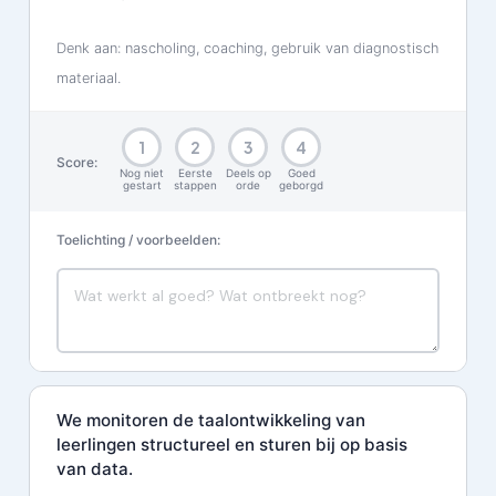
Denk aan: nascholing, coaching, gebruik van diagnostisch
materiaal.
1
2
3
4
Score:
Nog niet
Eerste
Deels op
Goed
gestart
stappen
orde
geborgd
Toelichting / voorbeelden:
We monitoren de taalontwikkeling van
leerlingen structureel en sturen bij op basis
van data.