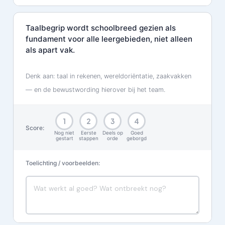
Taalbegrip wordt schoolbreed gezien als
fundament voor alle leergebieden, niet alleen
als apart vak.
Denk aan: taal in rekenen, wereldoriëntatie, zaakvakken
— en de bewustwording hierover bij het team.
1
2
3
4
Score:
Nog niet
Eerste
Deels op
Goed
gestart
stappen
orde
geborgd
Toelichting / voorbeelden: