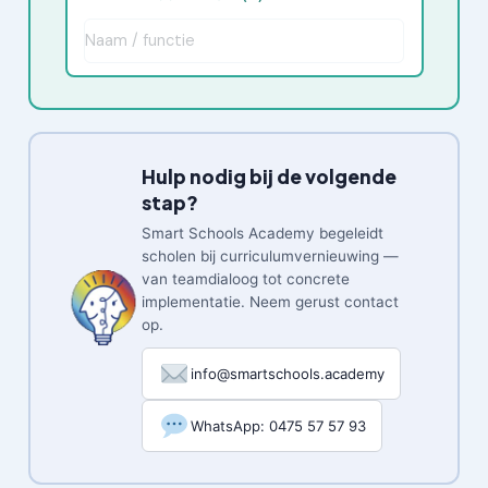
Hulp nodig bij de volgende
stap?
Smart Schools Academy begeleidt
scholen bij curriculumvernieuwing —
van teamdialoog tot concrete
implementatie. Neem gerust contact
op.
info@smartschools.academy
WhatsApp: 0475 57 57 93