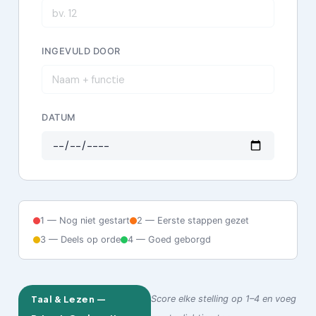
INGEVULD DOOR
DATUM
1 — Nog niet gestart
2 — Eerste stappen gezet
3 — Deels op orde
4 — Goed geborgd
Taal & Lezen —
Score elke stelling op 1–4 en voeg