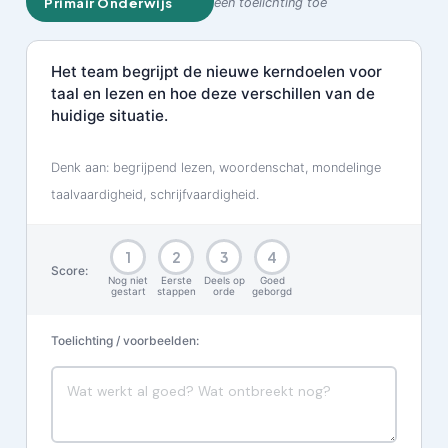
Primair Onderwijs
een toelichting toe
Het team begrijpt de nieuwe kerndoelen voor
taal en lezen en hoe deze verschillen van de
huidige situatie.
Denk aan: begrijpend lezen, woordenschat, mondelinge
taalvaardigheid, schrijfvaardigheid.
1
2
3
4
Score:
Nog niet
Eerste
Deels op
Goed
gestart
stappen
orde
geborgd
Toelichting / voorbeelden: