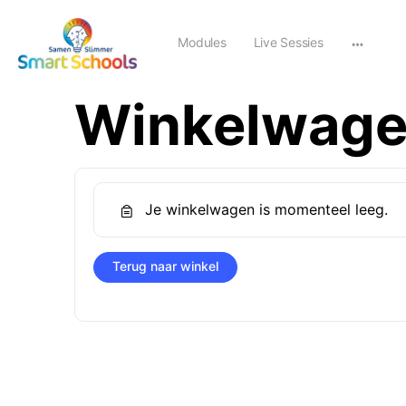
Modules
Live Sessies
Winkelwag
Je winkelwagen is momenteel leeg.
Terug naar winkel