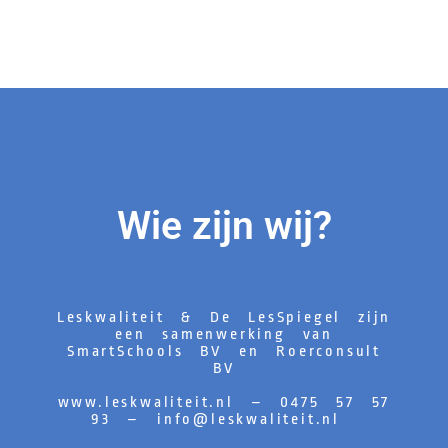
Wie zijn wij?
Leskwaliteit & De LesSpiegel zijn
een samenwerking van
SmartSchools BV en Roerconsult
BV
www.leskwaliteit.nl – 0475 57 57
93 –
info@leskwaliteit.nl