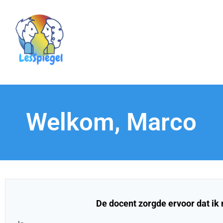
Welkom, Marco
De docent zorgde ervoor dat ik m