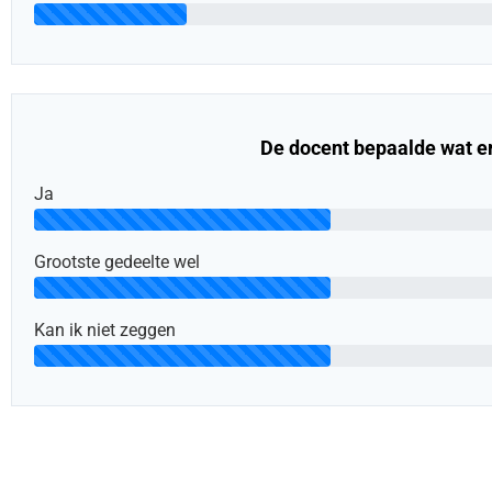
De docent bepaalde wat er
Ja
Grootste gedeelte wel
Kan ik niet zeggen