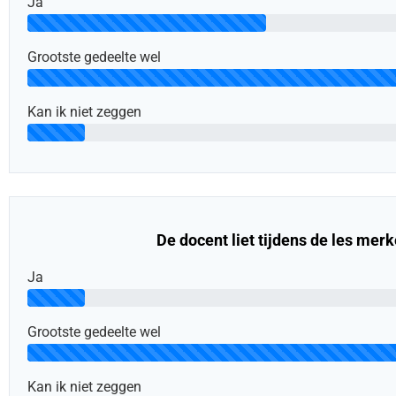
Ja
Grootste gedeelte wel
Kan ik niet zeggen
De docent liet tijdens de les merke
Ja
Grootste gedeelte wel
Kan ik niet zeggen