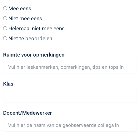
Mee eens
Niet mee eens
Helemaal niet mee eens
Niet te beoordelen
Ruimte voor opmerkingen
Klas
Docent/Medewerker