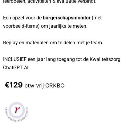
leerdoelen, activiteiten & evaluatie verbindt.
Een opzet voor de
burgerschapsmonitor
(met
voorbeeld‑items) om jaarlijks te meten.
Replay en materialen om te delen met je team.
INCLUSIEF een jaar lang toegang tot de Kwaliteitszorg
ChatGPT AI!
€129
btw vrij CRKBO