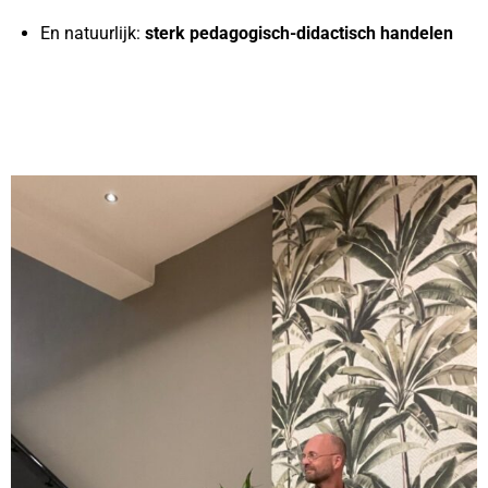
En natuurlijk:
sterk pedagogisch-didactisch handelen