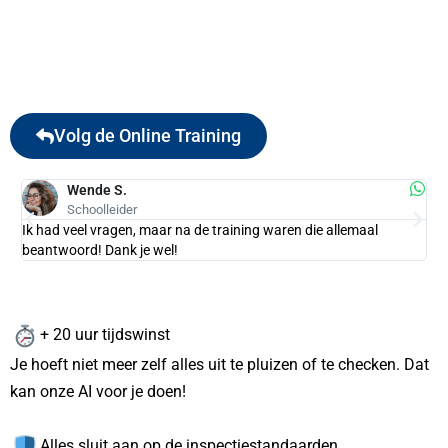
Volg de Online Training
Wende S.
Schoolleider
Ik had veel vragen, maar na de training waren die allemaal
Hee
beantwoord! Dank je wel!
+ 20 uur tijdswinst
Je hoeft niet meer zelf alles uit te pluizen of te checken. Dat
kan onze AI voor je doen!
Alles sluit aan op de inspectiestandaarden