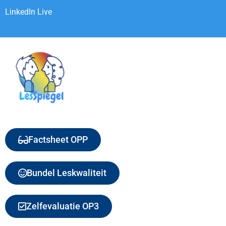
LinkedIn Live
Factsheet OPP
Bundel Leskwaliteit
Zelfevaluatie OP3