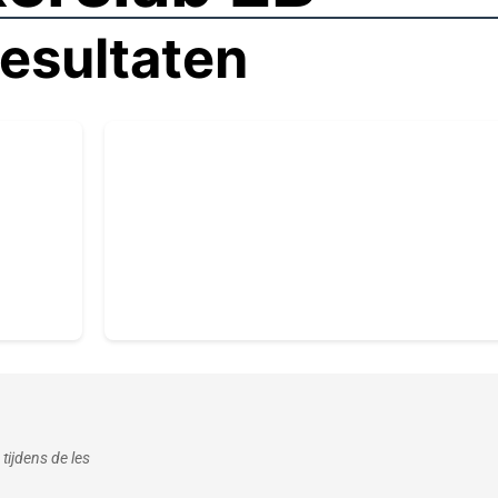
esultaten
tijdens de les