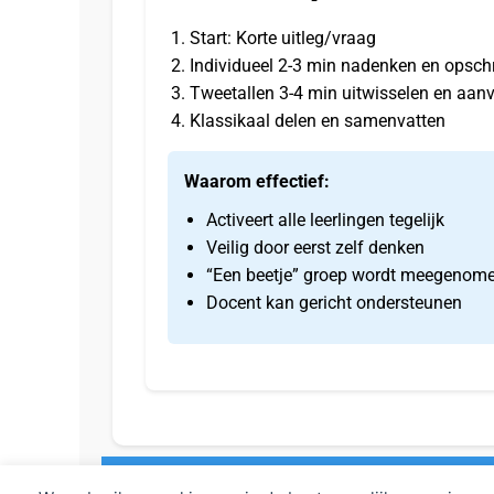
Start: Korte uitleg/vraag
Individueel 2-3 min nadenken en opschr
Tweetallen 3-4 min uitwisselen en aanv
Klassikaal delen en samenvatten
Waarom effectief:
Activeert alle leerlingen tegelijk
Veilig door eerst zelf denken
“Een beetje” groep wordt meegenom
Docent kan gericht ondersteunen
LesSpiegel – Helpdesk: 0475 57 57 93 –
support