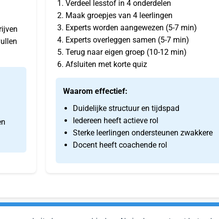
Verdeel lesstof in 4 onderdelen
Maak groepjes van 4 leerlingen
Experts worden aangewezen (5-7 min)
ijven
Experts overleggen samen (5-7 min)
ullen
Terug naar eigen groep (10-12 min)
Afsluiten met korte quiz
Waarom effectief:
Duidelijke structuur en tijdspad
Iedereen heeft actieve rol
en
Sterke leerlingen ondersteunen zwakkere
Docent heeft coachende rol
@leskwaliteit.nl