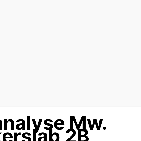
nalyse Mw.
erslab 2B