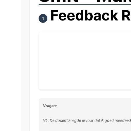
Feedback R
1
Vragen:
V1: De docent zorgde ervoor dat ik goed meedeed 