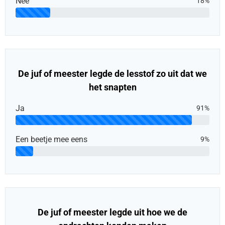
Nee
18%
De juf of meester legde de lesstof zo uit dat we
het snapten
Ja
91%
Een beetje mee eens
9%
De juf of meester legde uit hoe we de