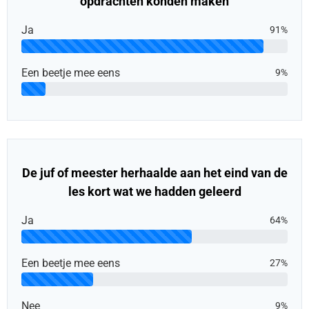
opdrachten konden maken
Ja
91%
Een beetje mee eens
9%
De juf of meester herhaalde aan het eind van de
les kort wat we hadden geleerd
Ja
64%
Een beetje mee eens
27%
Nee
9%