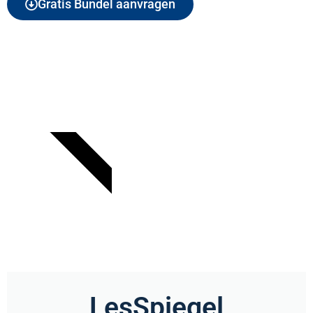
Gratis Bundel aanvragen
AANBIEDING
LesSpiegel