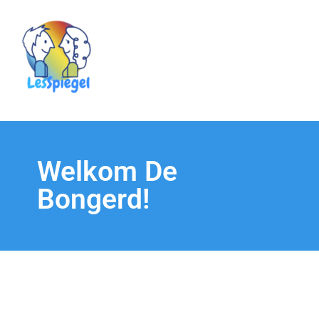
Welkom De
Bongerd!