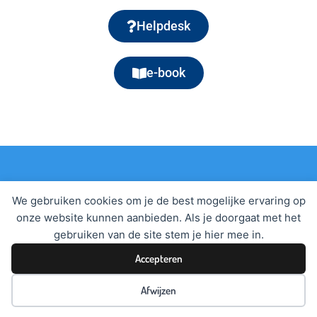
Helpdesk
e-book
LesSpiegel
We gebruiken cookies om je de best mogelijke ervaring op
onze website kunnen aanbieden. Als je doorgaat met het
Helpdesk: 0475 57 57 93 –
gebruiken van de site stem je hier mee in.
support@smartschools.academy
Accepteren
Afwijzen